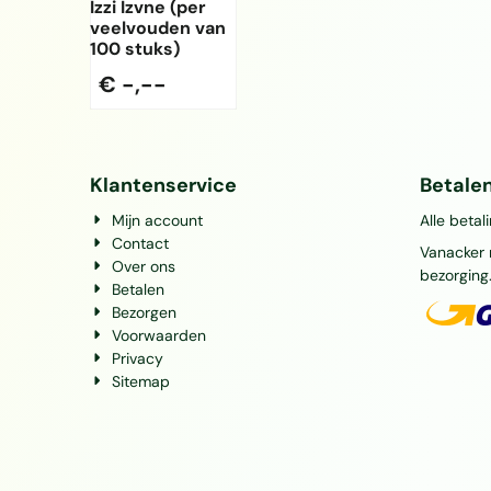
Izzi Izvne (per
veelvouden van
100 stuks)
€ -,--
Klantenservice
Betale
Mijn account
Alle betal
Contact
Vanacker 
Over ons
bezorging
Betalen
Bezorgen
Voorwaarden
Privacy
Sitemap