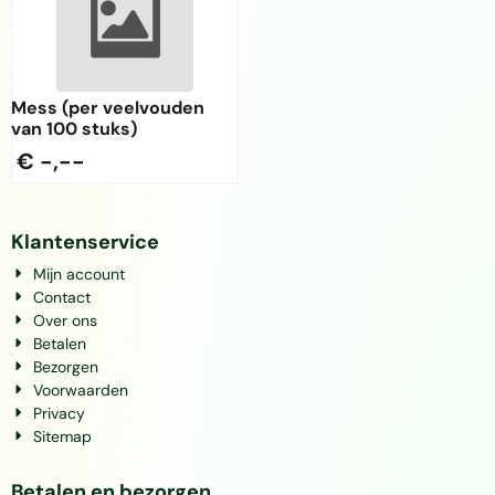
Mess (per veelvouden
van 100 stuks)
€ -,--
Klantenservice
Mijn account
Contact
Over ons
Betalen
Bezorgen
Voorwaarden
Privacy
Sitemap
Betalen en bezorgen