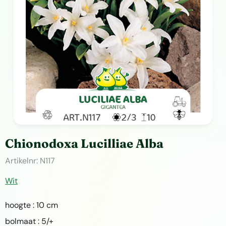
Chionodoxa Lucilliae Alba
Artikelnr:
N117
Wit
hoogte : 10 cm
bolmaat : 5/+