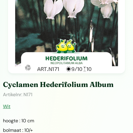
Cyclamen Hederifolium Album
Artikelnr:
N171
Wit
hoogte : 10 cm
bolmaat : 10/+