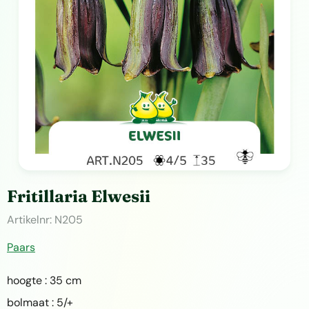
Fritillaria Elwesii
Artikelnr:
N205
Paars
hoogte : 35 cm
bolmaat : 5/+