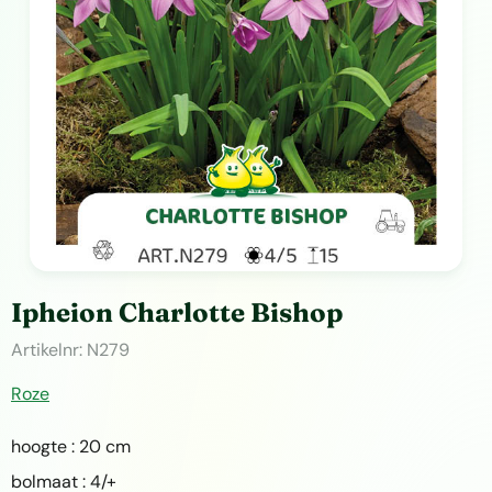
Ipheion Charlotte Bishop
Artikelnr:
N279
Roze
hoogte : 20 cm
bolmaat : 4/+