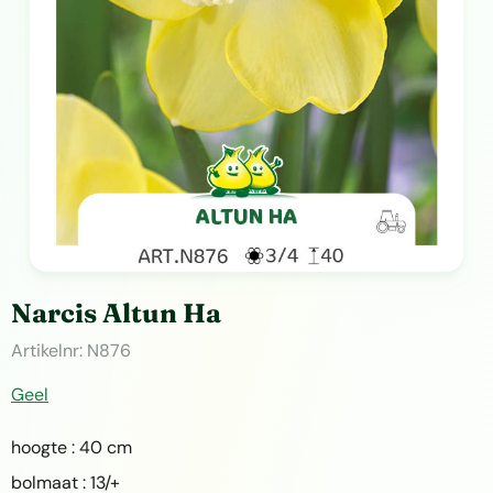
Narcis Altun Ha
Artikelnr:
N876
Geel
hoogte : 40 cm
bolmaat : 13/+