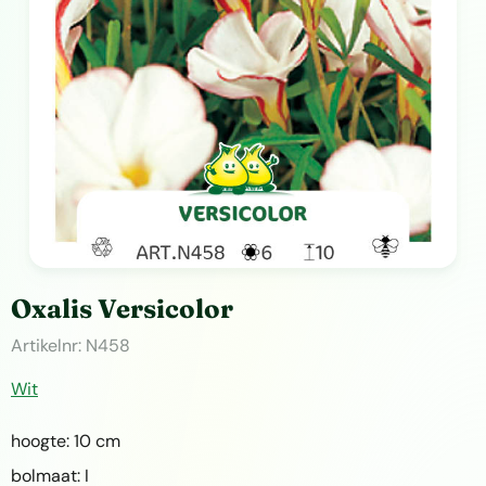
Oxalis Versicolor
Artikelnr:
N458
Wit
hoogte: 10 cm
bolmaat: I