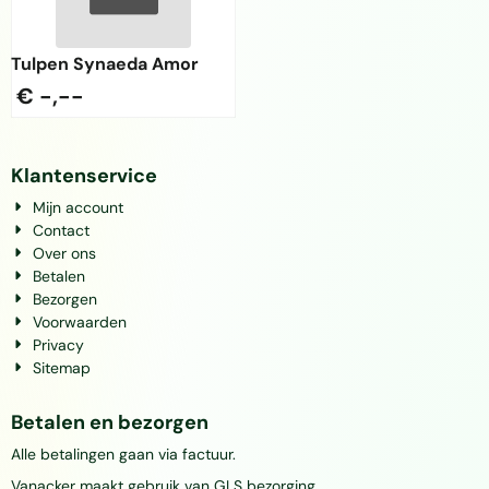
Tulpen Synaeda Amor
€ -,--
Klantenservice
Mijn account
Contact
Over ons
Betalen
Bezorgen
Voorwaarden
Privacy
Sitemap
Betalen en bezorgen
Alle betalingen gaan via factuur.
Vanacker maakt gebruik van GLS bezorging.