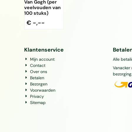
Van Gogh (per
veelvouden van
100 stuks)
€ -,--
Klantenservice
Betale
Mijn account
Alle betal
Contact
Vanacker 
Over ons
bezorging
Betalen
Bezorgen
Voorwaarden
Privacy
Sitemap