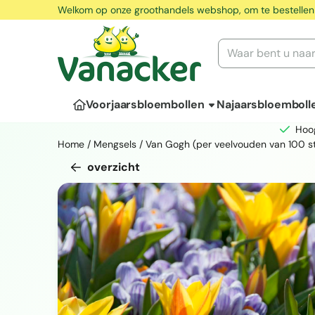
Cookievoorkeuren zijn momenteel gesloten.
Welkom op onze groothandels webshop, om te bestellen
Zoeken
Voorjaarsbloembollen
Najaarsbloemboll
Hoo
Home
/
Mengsels
/
Van Gogh (per veelvouden van 100 s
overzicht