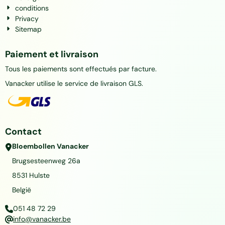
conditions
Privacy
Sitemap
Paiement et livraison
Tous les paiements sont effectués par facture.
Vanacker utilise le service de livraison GLS.
Contact
Bloembollen Vanacker
Brugsesteenweg 26a
8531
Hulste
België
051 48 72 29
info@vanacker.be