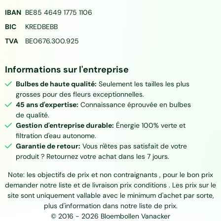
IBAN
BE85 4649 1775 1106
BIC
KREDBEBB
TVA
BE0676.300.925
Informations sur l'entreprise
Bulbes de haute qualité:
Seulement les tailles les plus
grosses pour des fleurs exceptionnelles.
45 ans d'expertise:
Connaissance éprouvée en bulbes
de qualité.
Gestion d'entreprise durable:
Énergie 100% verte et
filtration d'eau autonome.
Garantie de retour:
Vous n'êtes pas satisfait de votre
produit ? Retournez votre achat dans les 7 jours.
Note: les objectifs de prix et non contraignants , pour le bon prix
demander notre liste et de livraison prix conditions . Les prix sur le
site sont uniquement vallable avec le minimum d'achet par sorte,
plus d'information dans notre liste de prix.
© 2016 -
2026
Bloembollen Vanacker