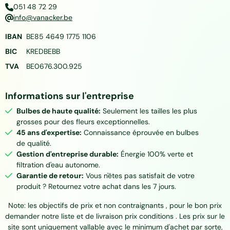
051 48 72 29
info@vanacker.be
IBAN
BE85 4649 1775 1106
BIC
KREDBEBB
TVA
BE0676.300.925
Informations sur l'entreprise
Bulbes de haute qualité:
Seulement les tailles les plus
grosses pour des fleurs exceptionnelles.
45 ans d'expertise:
Connaissance éprouvée en bulbes
de qualité.
Gestion d'entreprise durable:
Énergie 100% verte et
filtration d'eau autonome.
Garantie de retour:
Vous n'êtes pas satisfait de votre
produit ? Retournez votre achat dans les 7 jours.
Note: les objectifs de prix et non contraignants , pour le bon prix
demander notre liste et de livraison prix conditions . Les prix sur le
site sont uniquement vallable avec le minimum d'achet par sorte,