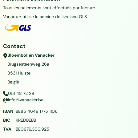
Tous les paiements sont effectués par facture.
Vanacker utilise le service de livraison GLS.
Contact
Bloembollen Vanacker
Brugsesteenweg 26a
8531
Hulste
België
051 48 72 29
info@vanacker.be
IBAN
BE85 4649 1775 1106
BIC
KREDBEBB
TVA
BE0676.300.925