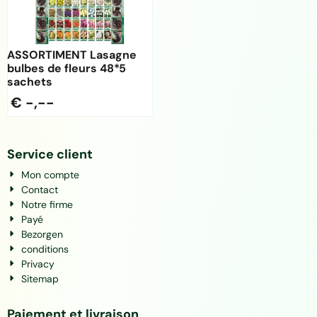
ASSORTIMENT Lasagne
bulbes de fleurs 48*5
sachets
€ -,--
Service client
Mon compte
Contact
Notre firme
Payé
Bezorgen
conditions
Privacy
Sitemap
Paiement et livraison