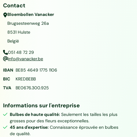
Contact
Bloembollen Vanacker
Brugsesteenweg 26a
8531
Hulste
België
051 48 72 29
info@vanacker.be
IBAN
BE85 4649 1775 1106
BIC
KREDBEBB
TVA
BE0676.300.925
Informations sur l'entreprise
Bulbes de haute qualité:
Seulement les tailles les plus
grosses pour des fleurs exceptionnelles.
45 ans d'expertise:
Connaissance éprouvée en bulbes
de qualité.