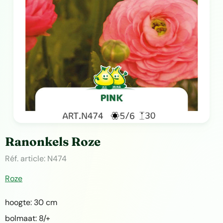
Ranonkels Roze
Réf. article:
N474
Roze
hoogte: 30 cm
bolmaat: 8/+