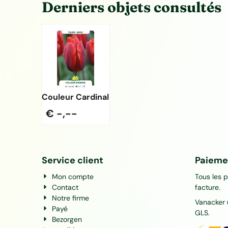
Derniers objets consultés
Couleur Cardinal
€ -,--
Service client
Paiemen
Mon compte
Tous les 
Contact
facture.
Notre firme
Vanacker u
Payé
GLS.
Bezorgen