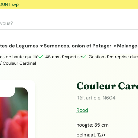
OUNT svp
ntes de Legumes
Semences, onion et Potager
Melange
es de haute qualité
45 ans d'expertise
Gestion d'entreprise dur
/
Couleur Cardinal
Couleur Car
Réf. article:
N604
Rood
hoogte: 35 cm
bolmaat: 12/+