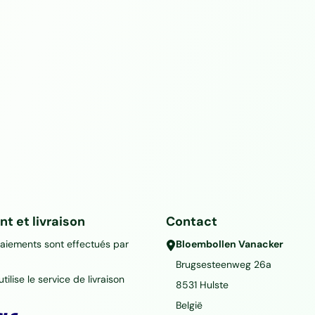
t et livraison
Contact
paiements sont effectués par
Bloembollen Vanacker
Brugsesteenweg 26a
tilise le service de livraison
8531
Hulste
België