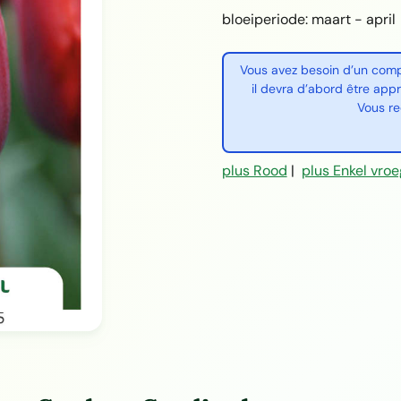
bloeiperiode: maart - april
Vous avez besoin d’un compt
il devra d’abord être app
Vous re
plus Rood
|
plus Enkel vro