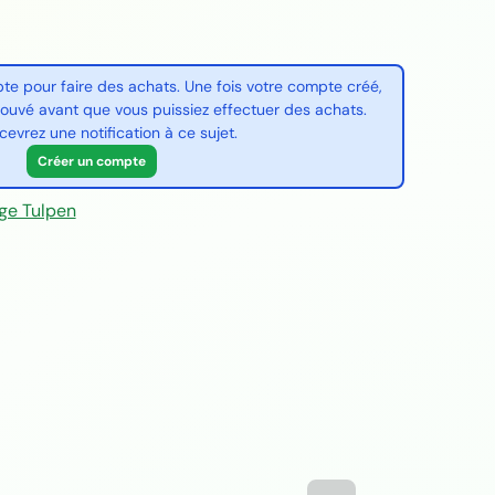
e pour faire des achats. Une fois votre compte créé,
rouvé avant que vous puissiez effectuer des achats.
cevrez une notification à ce sujet.
Créer un compte
ege Tulpen