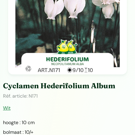
Cyclamen Hederifolium Album
Réf. article:
N171
Wit
hoogte : 10 cm
bolmaat : 10/+